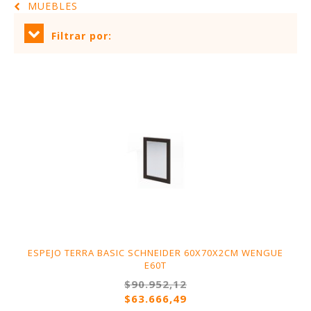
MUEBLES
Filtrar por:
ESPEJO TERRA BASIC SCHNEIDER 60X70X2CM WENGUE
E60T
$90.952,12
$63.666,49