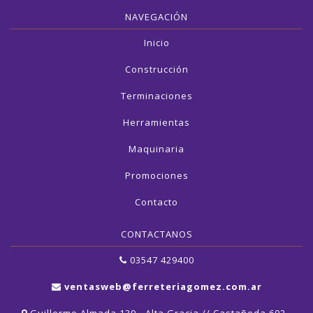
NAVEGACIÓN
Inicio
Construcción
Terminaciones
Herramientas
Maquinaria
Promociones
Contacto
CONTACTANOS
03547 429400
ventasweb@ferreteriagomez.com.ar
Guillermo Almada 139 - Alta Gracia // Castañeda 602 -