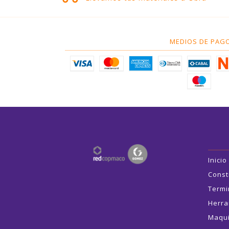
MEDIOS DE PAG
Inicio
Const
Termi
Herra
Maqui