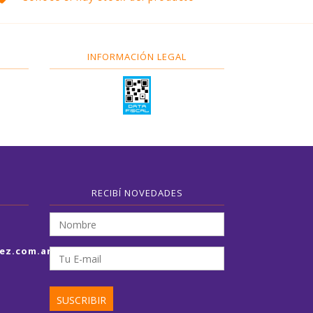
INFORMACIÓN LEGAL
RECIBÍ NOVEDADES
ez.com.ar