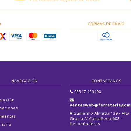
O
FORMAS DE ENVÍO
NAVEGACIÓN
CONTACTANOS
03547 429400
rucción
ventasweb@ferreteriagom
naciones
Guillermo Almada 139 - Alta
mientas
Gracia // Castañeda 602 -
Despeñaderos
naria